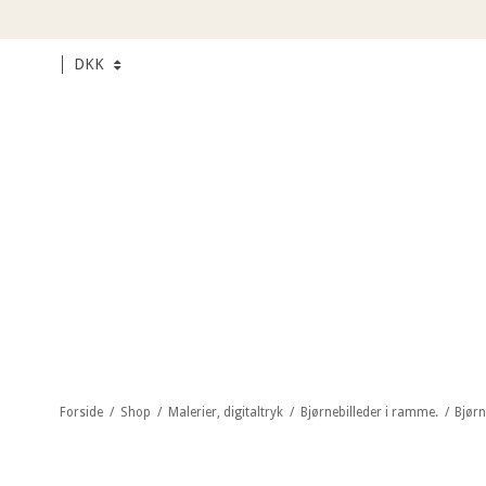
DKK
Forside
/
Shop
/
Malerier, digitaltryk
/
Bjørnebilleder i ramme.
/
Bjørn