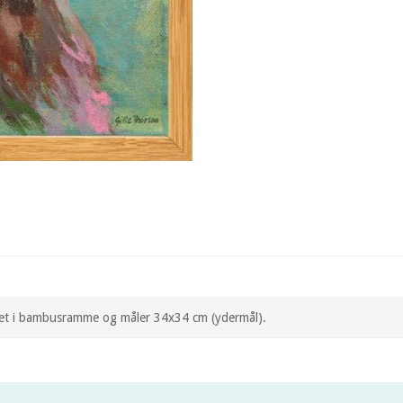
teret i bambusramme og måler 34x34 cm (ydermål).