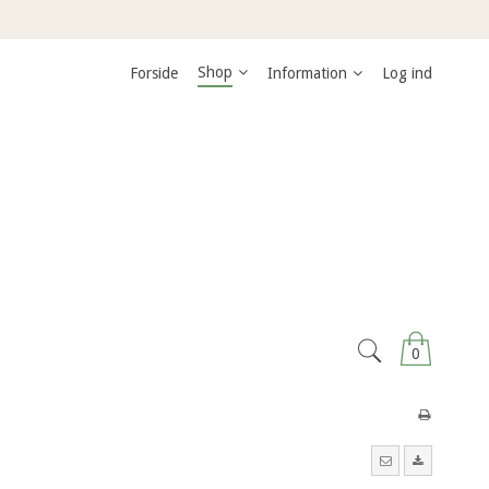
Shop
Forside
Information
Log ind
0