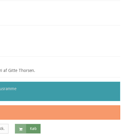
eri af Gitte Thorsen.
busramme
stk.
Køb