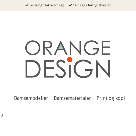
Levering: 3-4 hverdage
14 dages fortrydelsesret
Bamsemodeller
Bamsematerialer
Print og kopi
 3