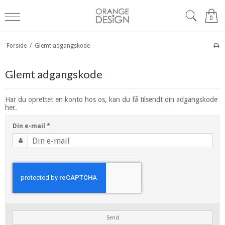
0
Forside
/
Glemt adgangskode
Glemt adgangskode
Har du oprettet en konto hos os, kan du få tilsendt din adgangskode
her.
Din e-mail
*
Send