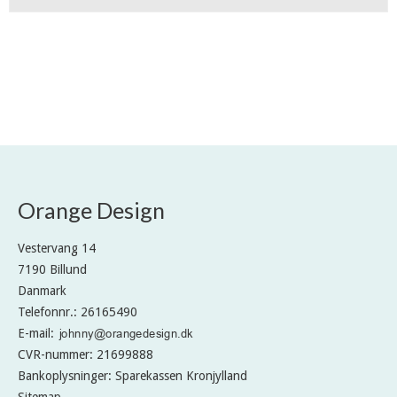
Orange Design
Vestervang 14
7190 Billund
Danmark
Telefonnr.
:
26165490
E-mail
:
CVR-nummer
:
21699888
Bankoplysninger
:
Sparekassen Kronjylland