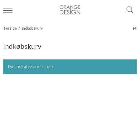
Forside
/
Indkøbskurv
Indkøbskurv
Din indkøbskurv er tom