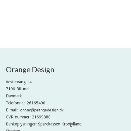
Orange Design
Vestervang 14
7190 Billund
Danmark
Telefonnr.
:
26165490
E-mail
:
CVR-nummer
:
21699888
Bankoplysninger
:
Sparekassen Kronjylland