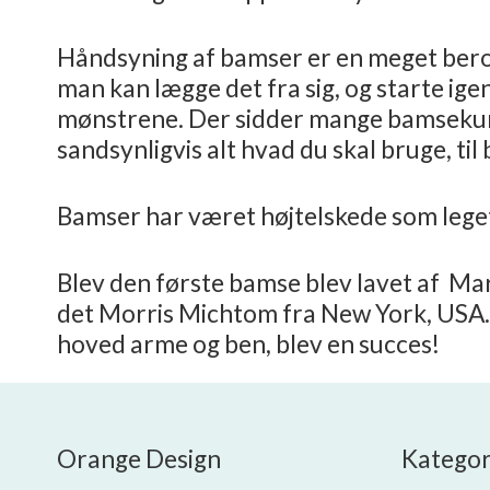
Håndsyning af bamser er en meget beroli
man kan lægge det fra sig, og starte igen
mønstrene. Der sidder mange bamsekuns
sandsynligvis alt hvad du skal bruge, til
Bamser har været højtelskede som leget
Blev den første bamse blev lavet af Mar
det Morris Michtom fra New York, USA. D
hoved arme og ben, blev en succes!
Orange Design
Kategor