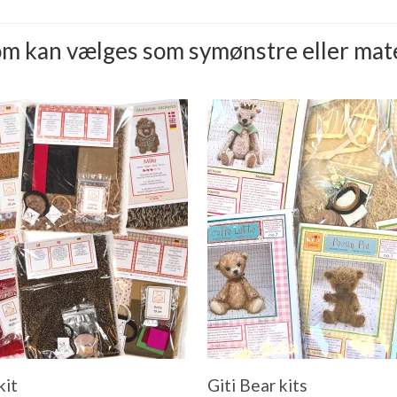
 kan vælges som symønstre eller mater
it
Giti Bear kits