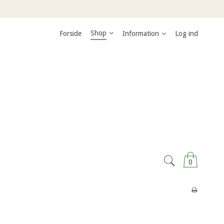
Shop
Forside
Information
Log ind
0