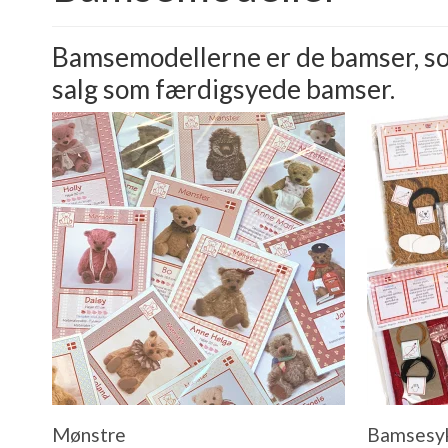
Bamsemodellerne er de bamser, som
salg som færdigsyede bamser.
Mønstre
Bamsesyk