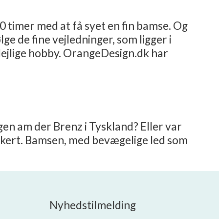
 timer med at få syet en fin bamse. Og
ge de fine vejledninger, som ligger i
ejlige hobby. OrangeDesign.dk har
gen am der Brenz i Tyskland? Eller var
sikkert. Bamsen, med bevægelige led som
Nyhedstilmelding