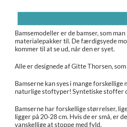
Bamsemodeller er de bamser, som man ka
materialepakker til. De færdigsyede mode
kommer til at se ud, når den er syet.
Alle er designede af Gitte Thorsen, som
Bamserne kan syes i mange forskellige ma
naturlige stoftyper! Syntetiske stoffer og
Bamserne har forskellige størrelser, li
ligger på 20-28 cm. Hvis de er små, er 
vanskellige at stoppe med fyld.