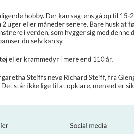
gende hobby. Der kan sagtens gå op til 15-20
 2 uger eller måneder senere. Bare husk at føl
tnere i verden, som hygger sig med denne d
 bamser du selv kan sy.
øj eller krammedyr i mere end 110 år.
garetha Steiffs nevø Richard Steiff, fra Gien
et står ikke lige til at opklare, men eet er 
ier
Social media