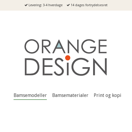
Levering: 3-4 hverdage
14 dages fortrydelsesret
Bamsemodeller
Bamsematerialer
Print og kopi