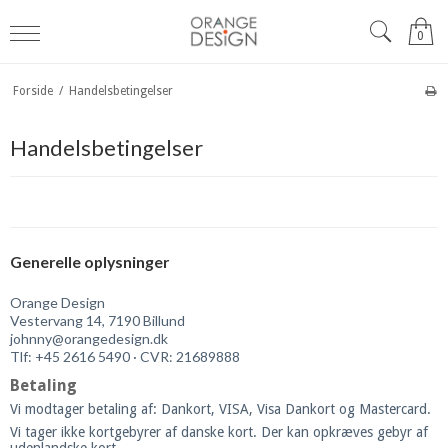
0
Forside
/
Handelsbetingelser
Handelsbetingelser
Generelle oplysninger
Orange Design
Vestervang 14, 7190 Billund
johnny@orangedesign.dk
Tlf: +45 2616 5490 · CVR: 21689888
Betaling
Vi modtager betaling af: Dankort, VISA, Visa Dankort og Mastercard.
Vi tager ikke kortgebyrer af danske kort. Der kan opkræves gebyr af
udenlandske kort.