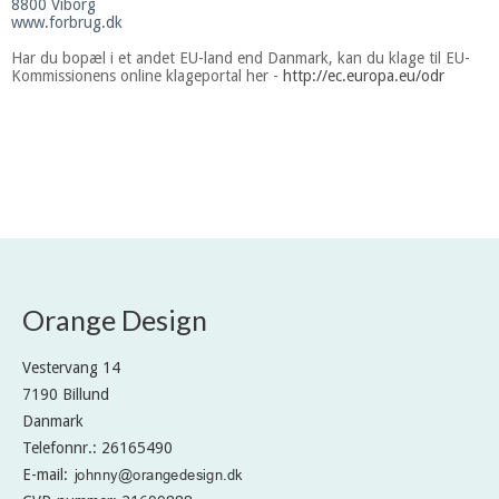
8800 Viborg
www.forbrug.dk
Har du bopæl i et andet EU-land end Danmark, kan du klage til EU-
Kommissionens online klageportal her -
http://ec.europa.eu/odr
Orange Design
Vestervang 14
7190 Billund
Danmark
Telefonnr.
:
26165490
E-mail
: