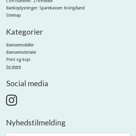
CVR-nummer
:
21699888
Bankoplysninger
:
Sparekassen Kronjylland
Sitemap
Kategorier
Bamsemodeller
Bamsematerialer
Print og kopi
Se mere
Social media
Nyhedstilmelding