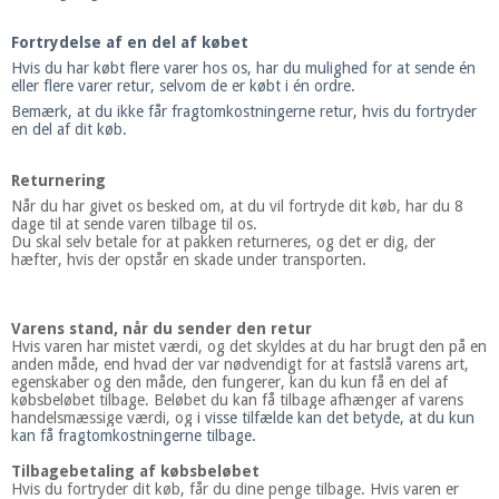
Fortrydelse af en del af købet
Hvis du har købt flere varer hos os, har du mulighed for at sende én
eller flere varer retur, selvom de er købt i én ordre.
Bemærk, at du ikke får fragtomkostningerne retur, hvis du fortryder
en del af dit køb.
Returnering
Når du har givet os besked om, at du vil fortryde dit køb, har du 8
dage til at sende varen tilbage til os.
Du skal selv betale for at pakken returneres, og det er dig, der
hæfter, hvis der opstår en skade under transporten.
Varens stand, når du sender den retur
Hvis varen har mistet værdi, og det skyldes at du har brugt den på en
anden måde, end hvad der var nødvendigt for at fastslå varens art,
egenskaber og den måde, den fungerer, kan du kun få en del af
købsbeløbet tilbage. Beløbet du kan få tilbage afhænger af varens
handelsmæssige værdi, og
i visse tilfælde kan det betyde, at du kun
kan få fragtomkostningerne tilbage.
Tilbagebetaling af købsbeløbet
Hvis du fortryder dit køb, får du dine penge tilbage. Hvis varen er