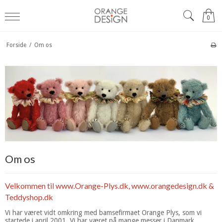
0
Forside
/
Om os
Om os
Velkommen til www.Orange-Plys.dk, www.orangedesign.dk &
Teddyshop.dk
Vi har været vidt omkring med bamsefirmaet Orange Plys, som vi
startede i april 2001. Vi har været på mange messer i Danmark,