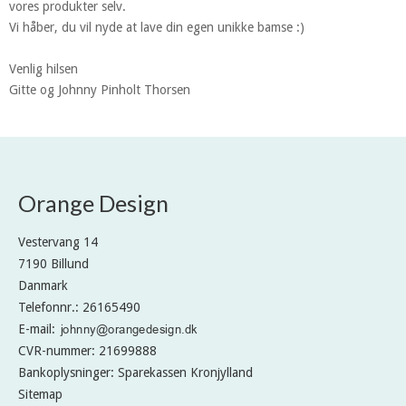
vores produkter selv.
Vi håber, du vil nyde at lave din egen unikke bamse :)
Venlig hilsen
Gitte og Johnny Pinholt Thorsen
Orange Design
Vestervang 14
7190 Billund
Danmark
Telefonnr.
:
26165490
E-mail
:
CVR-nummer
:
21699888
Bankoplysninger
:
Sparekassen Kronjylland
Sitemap