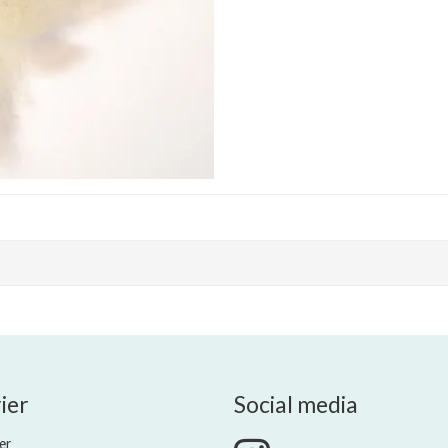
ier
Social media
er