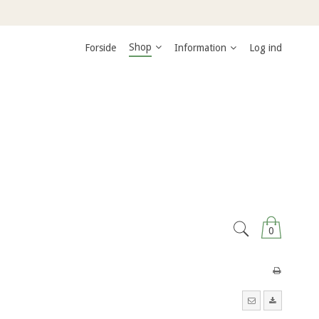
Shop
Forside
Information
Log ind
0