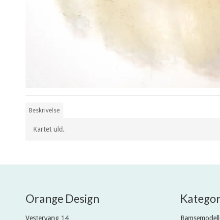
Beskrivelse
Kartet uld.
Orange Design
Kategor
Vestervang 14
Bamsemodell