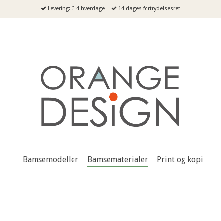
Levering: 3-4 hverdage
14 dages fortrydelsesret
Bamsemodeller
Bamsematerialer
Print og kopi