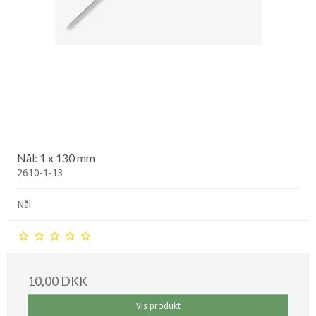
Nål: 1 x 130 mm
2610-1-13
Nål
10,00 DKK
Vis produkt