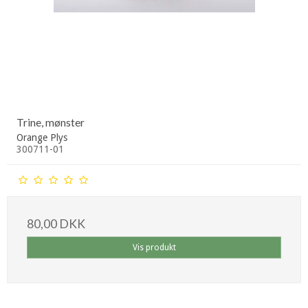
Trine, mønster
Orange Plys
300711-01
80,00 DKK
Vis produkt