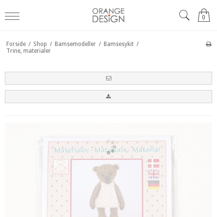
0
Forside
/
Shop
/
Bamsemodeller
/
Bamsesykit
/
Trine, materialer