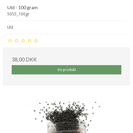
Uld - 100 gram
5053_100gr
Uld
38,00 DKK
Vis produkt