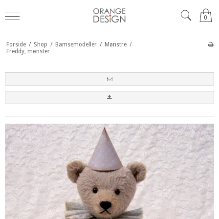
0
Forside
/
Shop
/
Bamsemodeller
/
Mønstre
/
Freddy, mønster