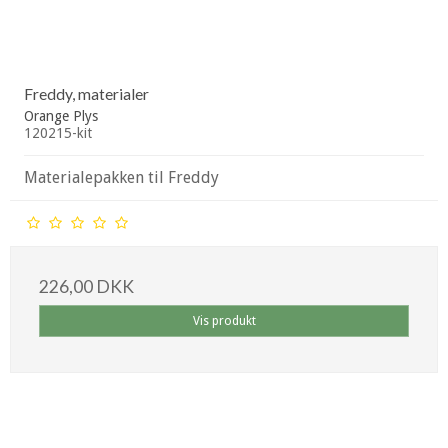
Freddy, materialer
Orange Plys
120215-kit
Materialepakken til Freddy
226,00 DKK
Vis produkt