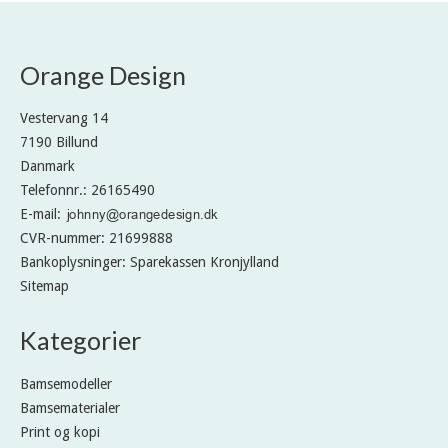
Orange Design
Vestervang 14
7190 Billund
Danmark
Telefonnr.
:
26165490
E-mail
:
CVR-nummer
:
21699888
Bankoplysninger
:
Sparekassen Kronjylland
Sitemap
Kategorier
Bamsemodeller
Bamsematerialer
Print og kopi